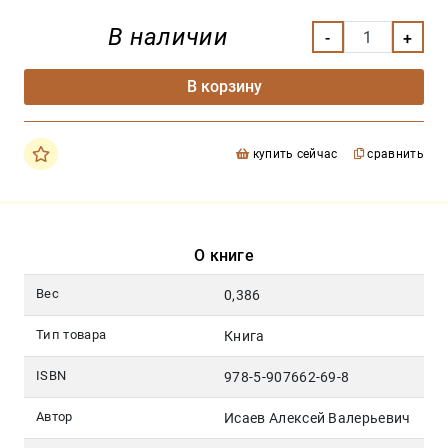
В наличии
В корзину
купить сейчас
сравнить
О книге
Вес
0,386
Тип товара
Книга
ISBN
978-5-907662-69-8
Автор
Исаев Алексей Валерьевич