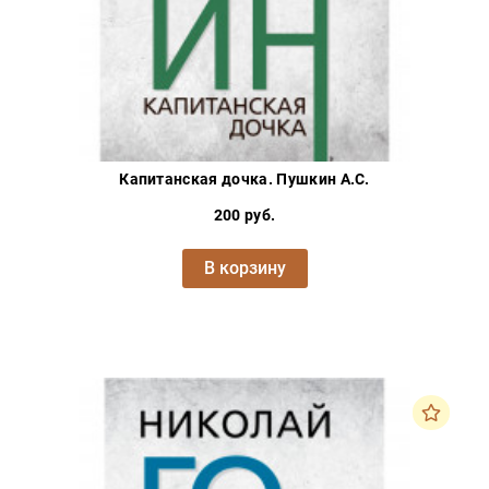
Капитанская дочка. Пушкин А.С.
200 руб.
В корзину