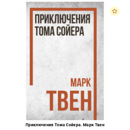
Приключения Тома Сойера. Марк Твен