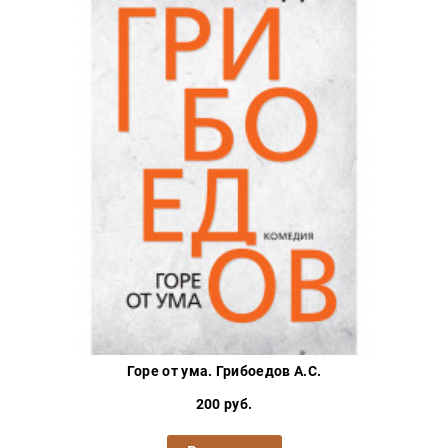
Горе от ума. Грибоедов А.С.
200 руб.