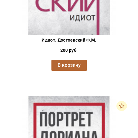
Идиот. Достоевский Ф.М.
200 руб.
В корзину