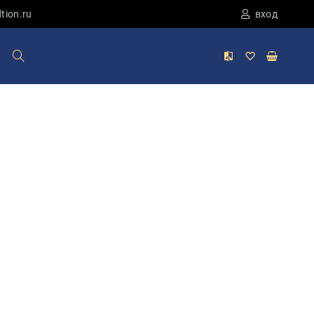
tion.ru
вход