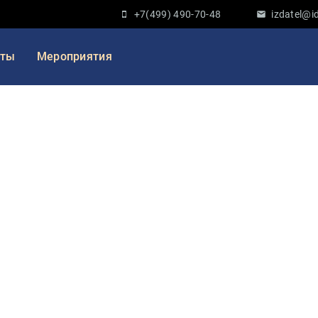
+7(499) 490-70-48
izdatel@id
кты
Мероприятия