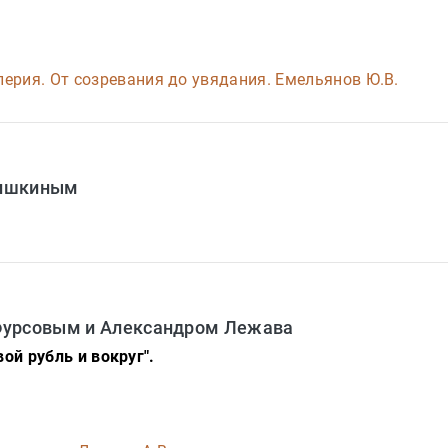
ерия. От созревания до увядания. Емельянов Ю.В.
Шишкиным
Фурсовым и Александром Лежава
ой рубль и вокруг".