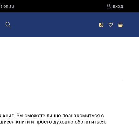
tion.ru
вход
 книг. Вы сможете лично познакомиться с
шиеся книги и просто духовно обогатиться.