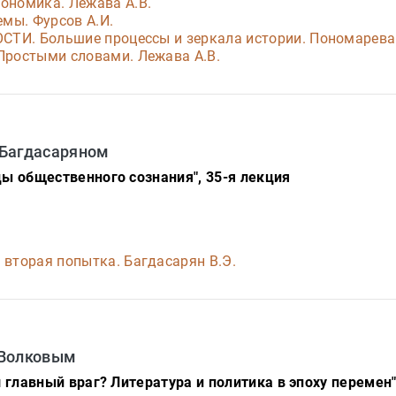
ономика. Лежава А.В.
емы. Фурсов А.И.
ОСТИ. Большие процессы и зеркала истории. Пономарева 
Простыми словами. Лежава А.В.
 Багдасаряном
ы общественного сознания", 35-я лекция
 вторая попытка. Багдасарян В.Э.
 Волковым
ш главный враг? Литература и политика в эпоху перемен"