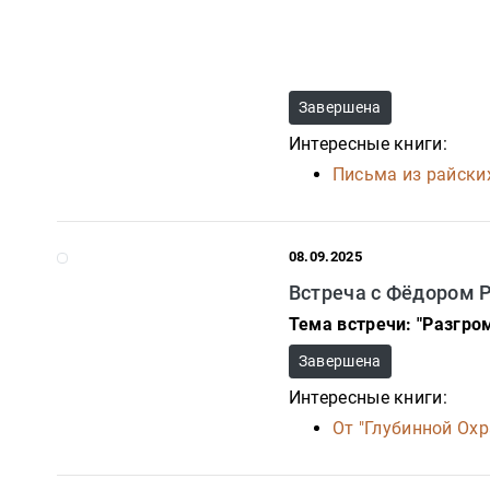
Завершена
Интересные книги:
Письма из райских
08.09.2025
Встреча с Фёдором 
Тема встречи: "Разгром
Завершена
Интересные книги:
От "Глубинной Охр