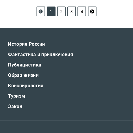
1
2
3
4
История России
Фантастика и приключения
Публицистика
Образ жизни
Конспирология
Туризм
Закон