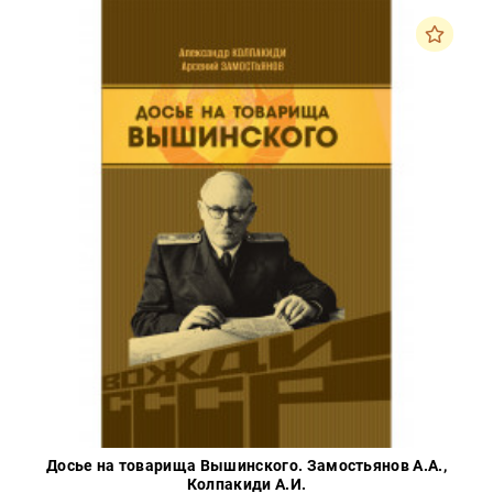
Досье на товарища Вышинского. Замостьянов А.А.,
Колпакиди А.И.