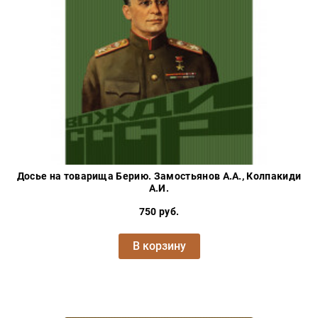
Досье на товарища Берию. Замостьянов А.А., Колпакиди
А.И.
750 руб.
В корзину