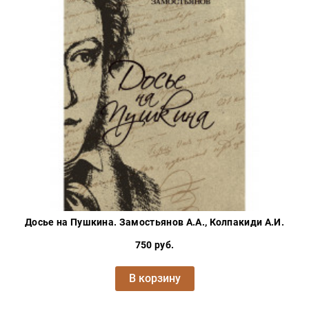
Досье на Пушкина. Замостьянов А.А., Колпакиди А.И.
750 руб.
В корзину