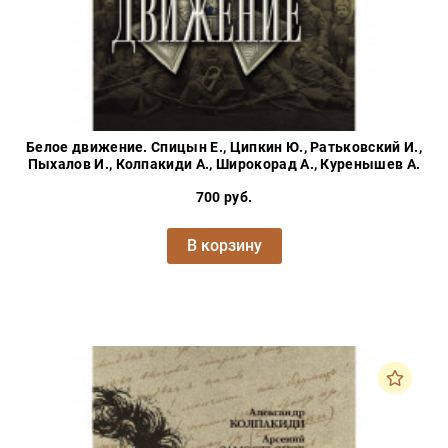
Белое движение. Спицын Е., Ципкин Ю., Ратьковский И.,
Пыхалов И., Колпакиди А., Широкорад А., Куренышев А.
700 руб.
В корзину