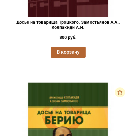
Досье на товарища Троцкого. Замостьянов А.А.,
Колпакиди А.И.
800 руб.
В корзину