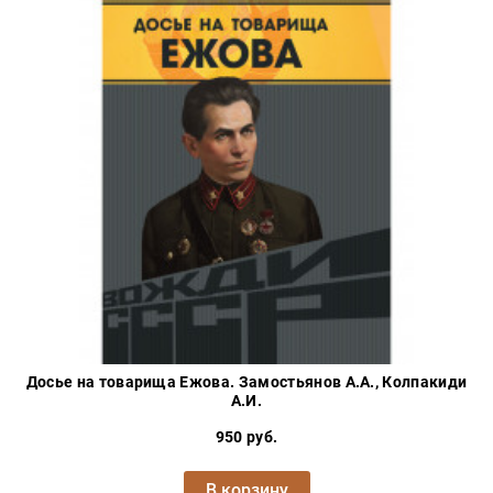
Досье на товарища Ежова. Замостьянов А.А., Колпакиди
А.И.
950 руб.
В корзину