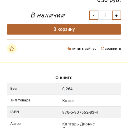
650 руб.
В наличии
В корзину
купить сейчас
сравнить
О книге
Вес
0,264
Тип товара
Книга
ISBN
978-5-907662-83-4
Автор
Каптарь Дионис