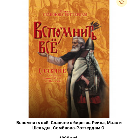
Вспомнить всё. Славяне с берегов Рейна, Маас и
Шельды. Семёнова-Роттердам О.
1000 руб.