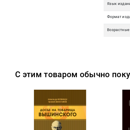
Язык издан
Формат изд
Возрастные
С этим товаром обычно пок