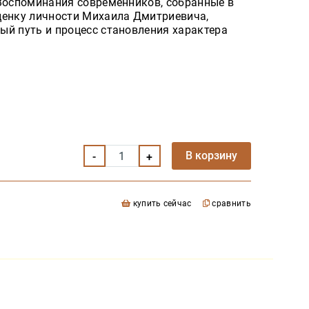
 Воспоминания современников, собранные в
ценку личности Михаила Дмитриевича,
ый путь и процесс становления характера
В корзину
купить сейчас
сравнить