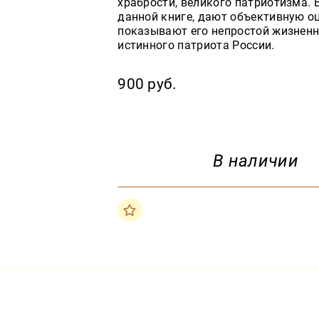
храбрости, великого патриотизма.
данной книге, дают объективную о
показывают его непростой жизненн
истинного патриота России.
900 руб.
В наличии