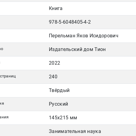
Книга
978-5-6048405-4-2
Перельман Яков Исидорович
во
Издательский дом Тион
я
2022
 страниц
240
Твёрдый
ия
Русский
ания
145х215 мм
Занимательная наука