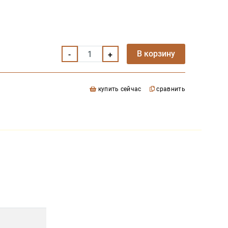
В корзину
купить сейчас
сравнить