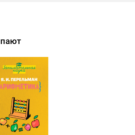
упают