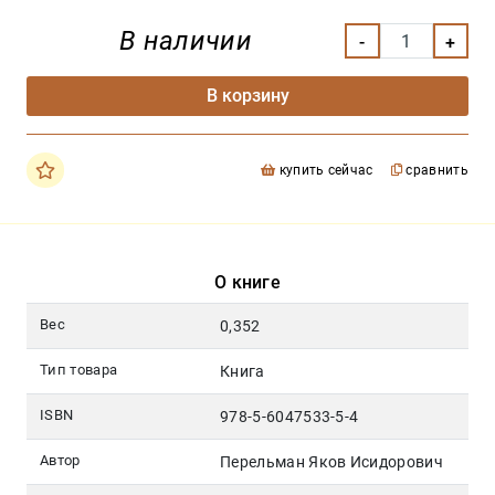
В наличии
В корзину
купить сейчас
сравнить
О книге
Вес
0,352
Тип товара
Книга
ISBN
978-5-6047533-5-4
Автор
Перельман Яков Исидорович