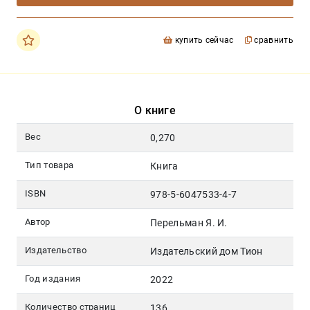
купить сейчас
сравнить
О книге
Вес
0,270
Тип товара
Книга
ISBN
978-5-6047533-4-7
Автор
Перельман Я. И.
Издательство
Издательский дом Тион
Год издания
2022
Количество страниц
136