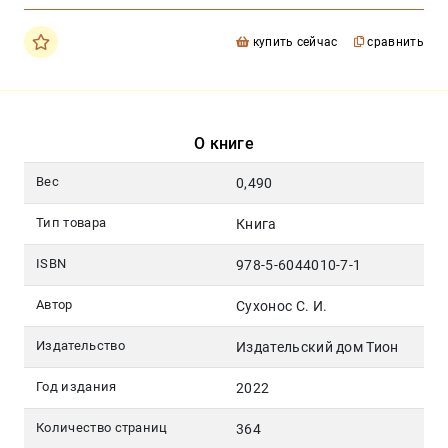
купить сейчас
сравнить
О книге
Вес
0,490
Тип товара
Книга
ISBN
978-5-6044010-7-1
Автор
Сухонос С. И.
Издательство
Издательский дом Тион
Год издания
2022
Количество страниц
364