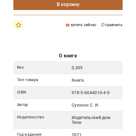
В корзину
купить сейчас
сравнить
О книге
Вес
0,305
Тип товара
Книга
ISBN
978-5-6044010-4-0
Автор
Сухонос С. И.
Издательство
Издательский дом
Тион
Год издания
2021