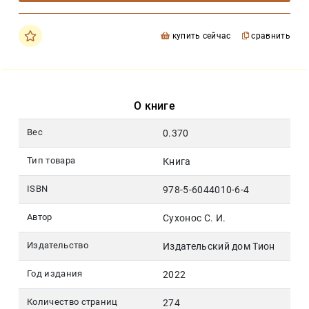
купить сейчас
сравнить
О книге
Вес
0.370
Тип товара
Книга
ISBN
978-5-6044010-6-4
Автор
Сухонос С. И.
Издательство
Издательский дом Тион
Год издания
2022
Количество страниц
274