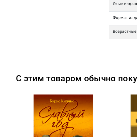
Язык издан
Формат изд
Возрастные
С этим товаром обычно пок