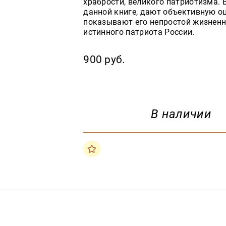
храбрости, великого патриотизма.
данной книге, дают объективную о
показывают его непростой жизненн
истинного патриота России.
900 руб.
В наличии