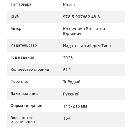
Тип товара
Книга
ISBN
978-5-907662-48-3
Автор
Катасонов Валентин
Юрьевич
Издательство
Издательский дом Тион
Год издания
2023
Количество страниц
512
Переплет
Твёрдый
Язык издания
Русский
Формат издания
145х215 мм
Возрастные
16+
ограничения