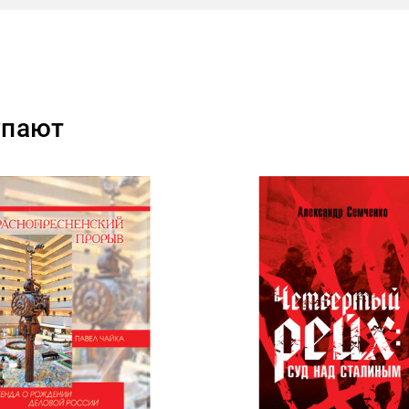
упают