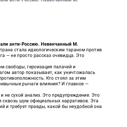
лали анти-Россию. Невенчанный М.
страна стала идеологическим тараном против
га — не просто рассказ очевидца. Это
м свободы, героизация палачей и
агом автор показывает, как уничтожалась
противоположность. Кто стоял за этим
ривычные рычаги влияния? И главное —
?
и не сухой анализ. Это предупреждение. Это
ся сквозь шум официальных нарративов. Эта
зий и требует правды, какой бы неудобной она