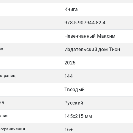
Книга
978-5-907944-82-4
Невенчанный Максим
во
Издательский дом Тион
я
2025
 страниц
144
Твёрдый
ия
Русский
ания
145х215 мм
 ограничения
16+