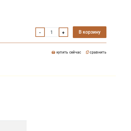
В корзину
купить сейчас
сравнить