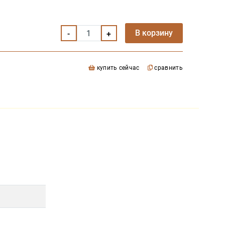
В корзину
купить сейчас
сравнить