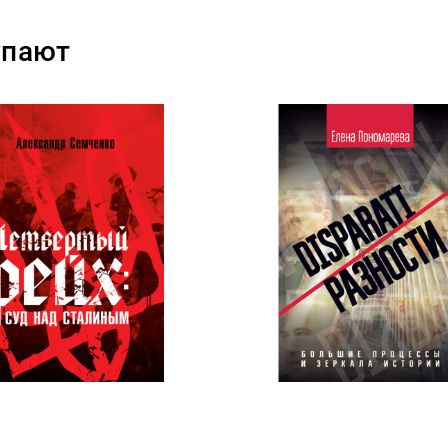
упают