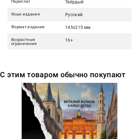
Переплет
Твёрдый
Язык издания
Русский
Формат издания
145х215 мм
Возрастные
16+
ограничения
С этим товаром обычно покупают