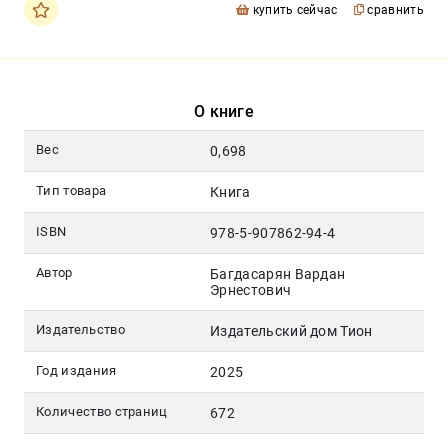
купить сейчас
сравнить
О книге
Вес
0,698
Тип товара
Книга
ISBN
978-5-907862-94-4
Автор
Багдасарян Вардан
Эрнестович
Издательство
Издательский дом Тион
Год издания
2025
Количество страниц
672