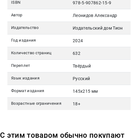
ISBN
978-5-907862-15-9
Автор
Леонидов Александр
Издательство
Издательский дом Тион
Год издания
2024
Количество страниц
632
Переплет
Твёрдый
Язык издания
Русский
Формат издания
145x215 мм
Возрастные ограничения
18+
С этим товаром обычно покупают