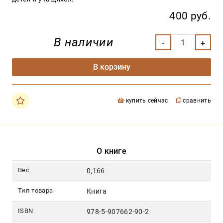
400 руб.
В наличии
В корзину
купить сейчас
сравнить
О книге
Вес
0,166
Тип товара
Книга
ISBN
978-5-907662-90-2