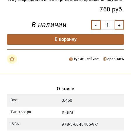
760 руб.
В наличии
В корзину
купить сейчас
сравнить
О книге
Вес
0,460
Тип товара
Книга
ISBN
978-5-6048405-9-7