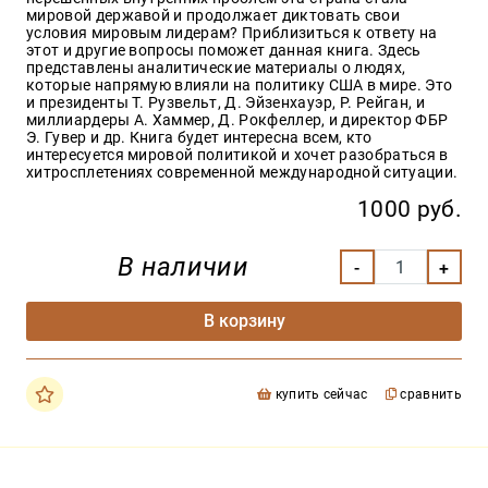
мировой державой и продолжает диктовать свои
условия мировым лидерам? Приблизиться к ответу на
этот и другие вопросы поможет данная книга. Здесь
представлены аналитические материалы о людях,
которые напрямую влияли на политику США в мире. Это
и президенты Т. Рузвельт, Д. Эйзенхауэр, Р. Рейган, и
миллиардеры А. Хаммер, Д. Рокфеллер, и директор ФБР
Э. Гувер и др. Книга будет интересна всем, кто
интересуется мировой политикой и хочет разобраться в
хитросплетениях современной международной ситуации.
1000 руб.
В наличии
В корзину
купить сейчас
сравнить