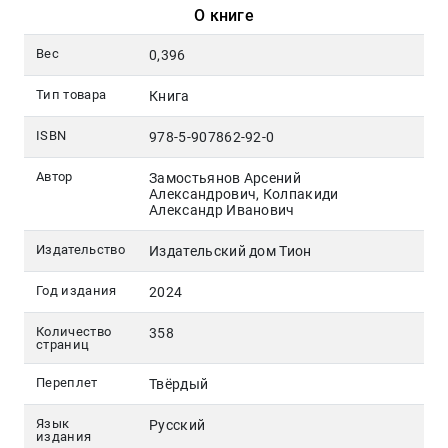
О книге
Вес
0,396
Тип товара
Книга
ISBN
978-5-907862-92-0
Автор
Замостьянов Арсений
Александрович, Колпакиди
Александр Иванович
Издательство
Издательский дом Тион
Год издания
2024
Количество
358
страниц
Переплет
Твёрдый
Язык
Русский
издания