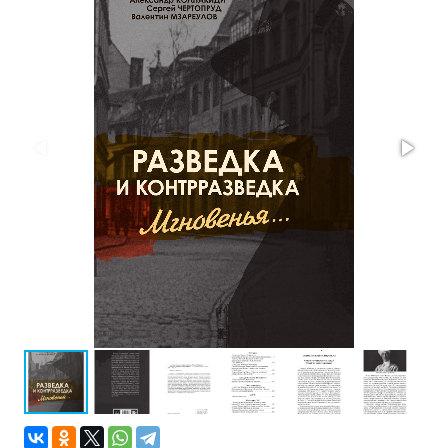
Проза
Тайное и
непознанное
Образ
жизни
Философия
Военная
история
Конспирология
Политика
Религия
Туризм
Разное
Кухня,
гастрономия,
кулинария