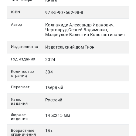
Книга
ISBN
978-5-907662-98-8
Автор
Колпакиди Александр Иванович,
Чертопруд Сергей Вадимович,
Мзареулов Валентин Константинович
Издательство
Издательский дом Тион
Год издания
2024
Количество
304
страниц
Переплет
Твёрдый
Язык
Русский
издания
Формат
145х215 мм
издания
Возрастные
16+
ограничения