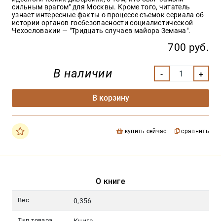
сильным врагом" для Москвы. Кроме того, читатель
узнает интересные факты о процессе съемок сериала об
истории органов госбезопасности социалистической
Чехословакии — "Тридцать случаев майора Земана".
700 руб.
В наличии
В корзину
купить сейчас
сравнить
О книге
Вес
0,356
Тип товара