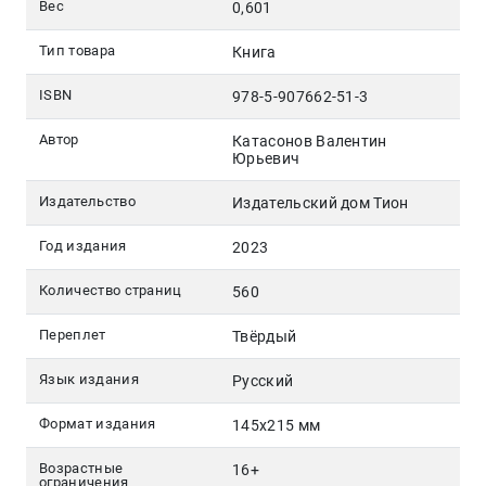
Вес
0,601
Тип товара
Книга
ISBN
978-5-907662-51-3
Автор
Катасонов Валентин
Юрьевич
Издательство
Издательский дом Тион
Год издания
2023
Количество страниц
560
Переплет
Твёрдый
Язык издания
Русский
Формат издания
145х215 мм
Возрастные
16+
ограничения