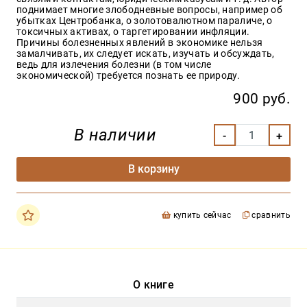
поднимает многие злободневные вопросы, например об
убытках Центробанка, о золотовалютном параличе, о
токсичных активах, о таргетировании инфляции.
Причины болезненных явлений в экономике нельзя
замалчивать, их следует искать, изучать и обсуждать,
ведь для излечения болезни (в том числе
экономической) требуется познать ее природу.
900 руб.
В наличии
В корзину
купить сейчас
сравнить
О книге