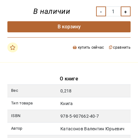
В наличии
В корзину
купить сейчас
сравнить
О книге
Вес
0,218
Тип товара
Книга
ISBN
978-5-907662-40-7
Автор
Катасонов Валентин Юрьевич