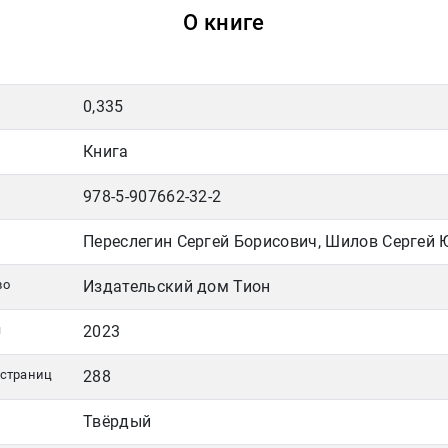
О книге
0,335
Книга
978-5-907662-32-2
Переслегин Сергей Борисович, Шилов Сергей 
во
Издательский дом Тион
я
2023
 страниц
288
Твёрдый