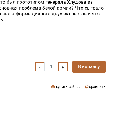
Кто был прототипом генерала Хлудова из
основная проблема белой армии? Что сыграло
сана в форме диалога двух экспертов и это
ды.
В корзину
купить сейчас
сравнить