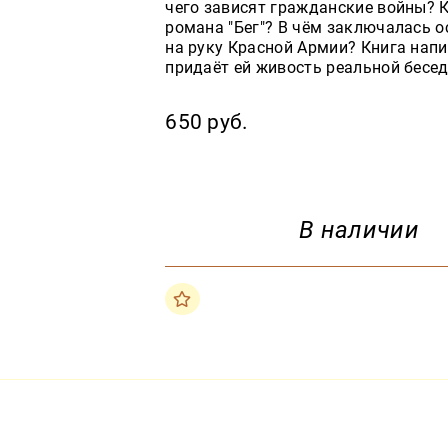
чего зависят гражданские войны? 
романа "Бег"? В чём заключалась 
на руку Красной Армии? Книга напи
придаёт ей живость реальной бесе
650 руб.
В наличии