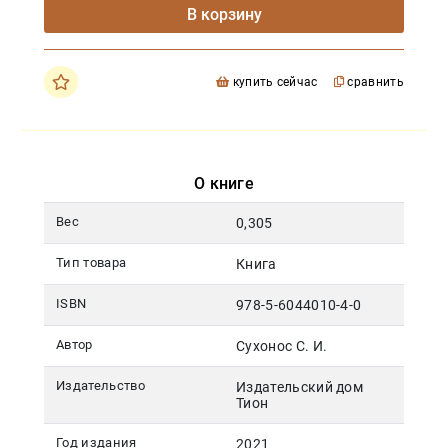
В корзину
купить сейчас
сравнить
О книге
Вес
0,305
Тип товара
Книга
ISBN
978-5-6044010-4-0
Автор
Сухонос С. И.
Издательство
Издательский дом
Тион
Год издания
2021