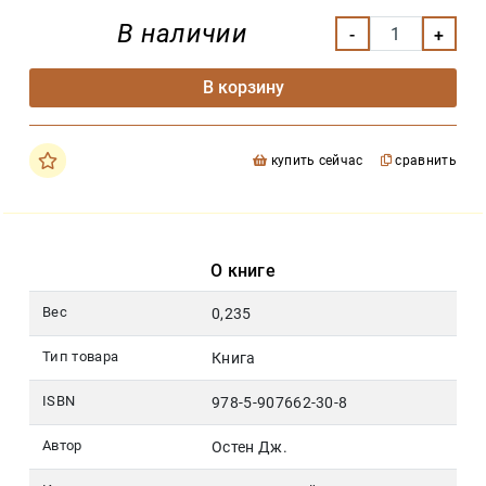
В наличии
В корзину
купить сейчас
сравнить
О книге
Вес
0,235
Тип товара
Книга
ISBN
978-5-907662-30-8
Автор
Остен Дж.