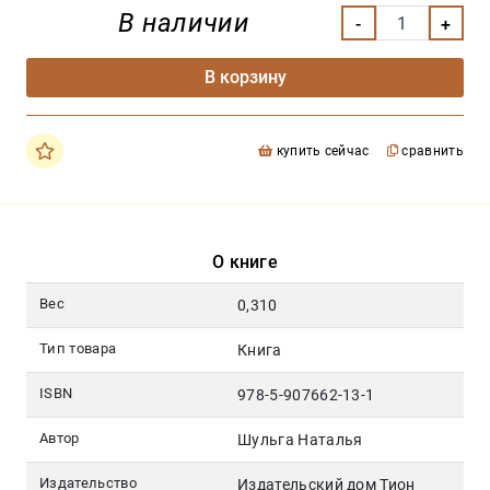
В наличии
В корзину
купить сейчас
сравнить
О книге
Вес
0,310
Тип товара
Книга
ISBN
978-5-907662-13-1
Автор
Шульга Наталья
Издательство
Издательский дом Тион