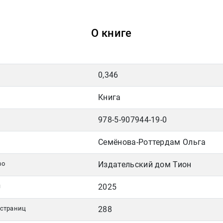
О книге
0,346
Книга
978-5-907944-19-0
Семёнова-Роттердам Ольга
во
Издательский дом Тион
я
2025
 страниц
288