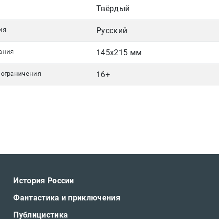
Твёрдый
ия
Русский
ания
145х215 мм
 ограничения
16+
История России
Фантастика и приключения
Публицистика