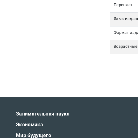
Переплет
Язык издан
Формат изд
Возрастные
Занимательная наука
Экономика
Мир будущего