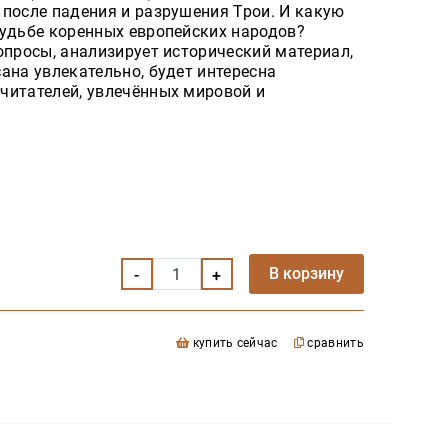
 после падения и разрушения Трои. И какую
судьбе коренных европейских народов?
опросы, анализирует исторический материал,
ана увлекательно, будет интересна
читателей, увлечённых мировой и
В корзину
купить сейчас
сравнить