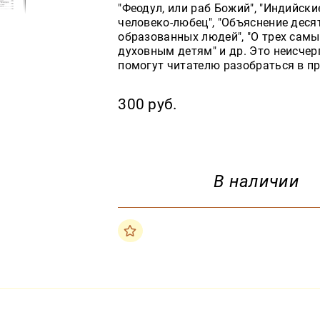
"Феодул, или раб Божий", "Индийски
человеко-любец", "Объяснение деся
образованных людей", "О трех сам
духовным детям" и др. Это неисче
помогут читателю разобраться в пр
300 руб.
В наличии