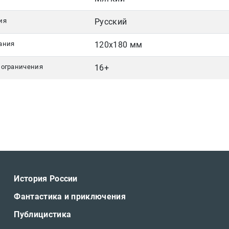
ия
Русский
ания
120x180 мм
 ограничения
16+
История России
Фантастика и приключения
Публицистика