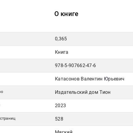
О книге
0,365
Книга
978-5-907662-47-6
Катасонов Валентин Юрьевич
во
Издательский дом Тион
я
2023
 страниц
528
Мягкий