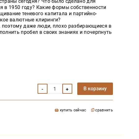
страны сегодня? Что было сделано для
я в 1950 году? Какие формы собственности
щивание теневого капитала и партийно-
акое валютные клиринги?
 поэтому даже люди, плохо разбирающиеся в
полнить пробел в своих знаниях и почерпнуть
В корзину
купить сейчас
сравнить