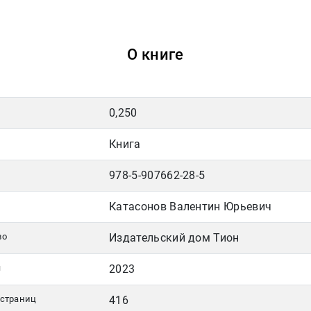
О книге
0,250
Книга
978-5-907662-28-5
Катасонов Валентин Юрьевич
во
Издательский дом Тион
я
2023
 страниц
416