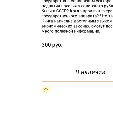
государства в банковском секторе 
поднятия престижа советского рубл
были в СССР? Когда произошло сра
государственного аппарата? Что т
Книга написана доступным языком,
экономических законах, смогут вос
много полезной информации.
300 руб.
В наличии