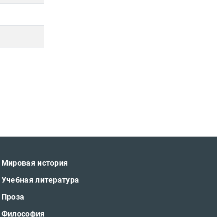
Мировая история
Учебная литература
Проза
Философия