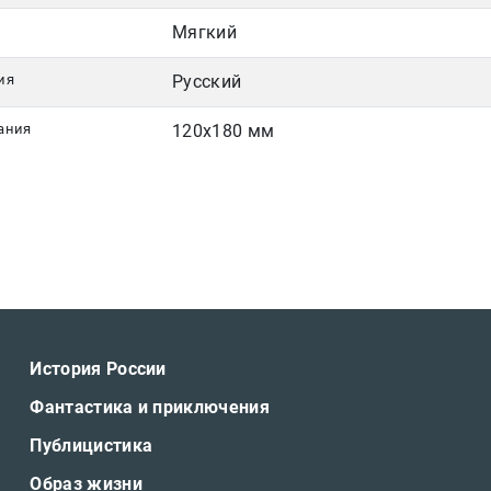
Мягкий
ия
Русский
ания
120х180 мм
История России
Фантастика и приключения
Публицистика
Образ жизни