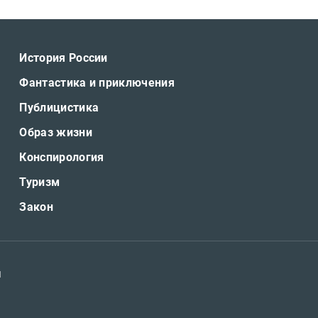
История России
Фантастика и приключения
Публицистика
Образ жизни
Конспирология
Туризм
Закон
я