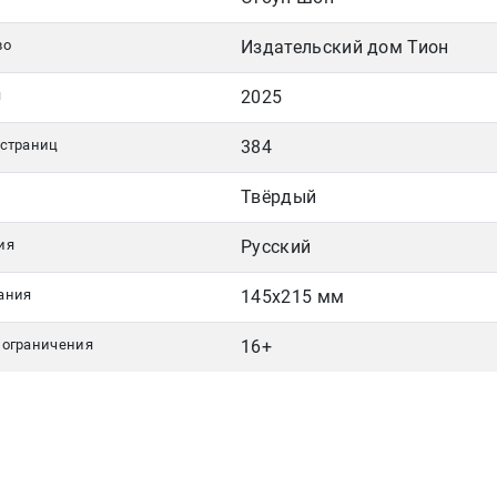
во
Издательский дом Тион
я
2025
 страниц
384
Твёрдый
ия
Русский
ания
145х215 мм
 ограничения
16+