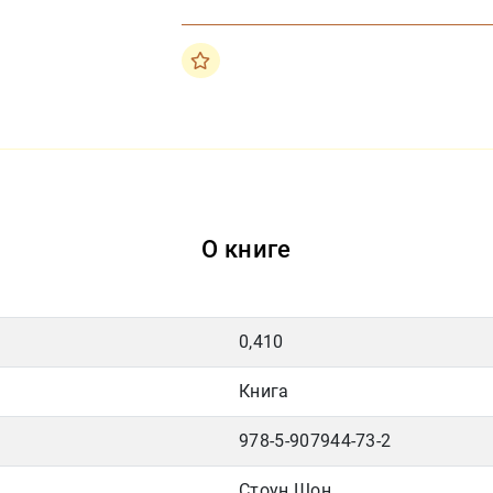
О книге
0,410
Книга
978-5-907944-73-2
Стоун Шон