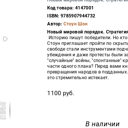
Код товара: 4147001
ISBN: 9785907944732
Автор:
Стоун Шон
Новый мировой порядок. Стратеги
Историю пишут победители. Но кто
Стоун приглашает пройти по скрыт
свободе стали инструментами подчи
убеждения и даже протесты были з
"случайные" войны, "спонтанные" к
части одного плана? Перед вами кн
превращения народов в подданных.
это стремительно истекает.
1100 руб.
В наличии