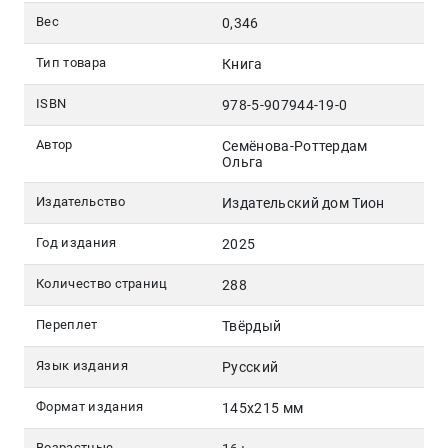
Вес
0,346
Тип товара
Книга
ISBN
978-5-907944-19-0
Автор
Семёнова-Роттердам
Ольга
Издательство
Издательский дом Тион
Год издания
2025
Количество страниц
288
Переплет
Твёрдый
Язык издания
Русский
Формат издания
145х215 мм
Возрастные