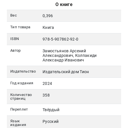
О книге
Вес
0,396
Тип товара
Книга
ISBN
978-5-907862-92-0
Автор
Замостьянов Арсений
Александрович, Колпакиди
Александр Иванович
Издательство
Издательский дом Тион
Год издания
2024
Количество
358
страниц
Переплет
Твёрдый
Язык
Русский
издания