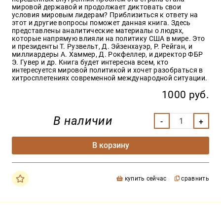
мировой державой и продолжает диктовать свои
условия мировым лидерам? Приблизиться к ответу на
этот и другие вопросы поможет данная книга. Здесь
представлены аналитические материалы о людях,
которые напрямую влияли на политику США в мире. Это
и президенты Т. Рузвельт, Д. Эйзенхауэр, Р. Рейган, и
миллиардеры А. Хаммер, Д. Рокфеллер, и директор ФБР
Э. Гувер и др. Книга будет интересна всем, кто
интересуется мировой политикой и хочет разобраться в
хитросплетениях современной международной ситуации.
1000 руб.
В наличии
В корзину
купить сейчас
сравнить