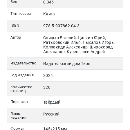
Вес
0,346
Тип товара
Книга
ISBN
978-5-907862-04-3
Автор
Спицын Евгений, Ципкин Юрий,
Ратьковский Илья, Пыхалов Игорь,
Колпакиди Александр, Широкорад
Александр, Куренышев Андрей
Издательство
Издательский дом Тион
Год издания
2024
Количество
320
страниц
Переплет
Твёрдый
Язык
Русский
издания
Формат
145х215 мм