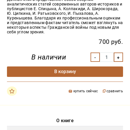
аналитических статей современных авторов-историков и
публицистов Е. Спицына, А. Колпакиди, А. Широкорада,
Ю. Ципкина, И. Ратьковского, И. Пыхалова, А.
Куренышева. Благодаря их профессиональным оценкам
и представленным фактам читатель сможет взглянуть на
некоторые аспекты Гражданской войны под новым для
себя углом зрения.
700 руб.
В наличии
В корзину
купить сейчас
сравнить
О книге