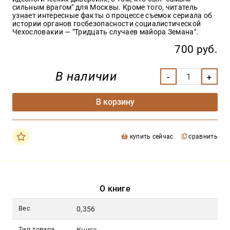
сильным врагом" для Москвы. Кроме того, читатель
узнает интересные факты о процессе съемок сериала об
истории органов госбезопасности социалистической
Чехословакии — "Тридцать случаев майора Земана".
700 руб.
В наличии
В корзину
купить сейчас
сравнить
О книге
Вес
0,356
Тип товара