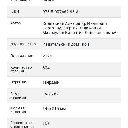
Книга
ISBN
978-5-907662-98-8
Автор
Колпакиди Александр Иванович,
Чертопруд Сергей Вадимович,
Мзареулов Валентин Константинович
Издательство
Издательский дом Тион
Год издания
2024
Количество
304
страниц
Переплет
Твёрдый
Язык
Русский
издания
Формат
145х215 мм
издания
Возрастные
16+
ограничения