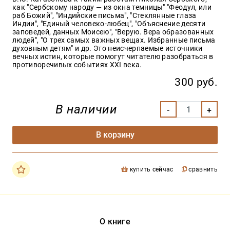
как "Сербскому народу — из окна темницы" "Феодул, или
раб Божий", "Индийские письма", "Стеклянные глаза
Индии", "Единый человеко-любец", "Объяснение десяти
заповедей, данных Моисею", "Верую. Вера образованных
людей", "О трех самых важных вещах. Избранные письма
духовным детям" и др. Это неисчерпаемые источники
вечных истин, которые помогут читателю разобраться в
противоречивых событиях XXI века.
300 руб.
В наличии
В корзину
купить сейчас
сравнить
О книге