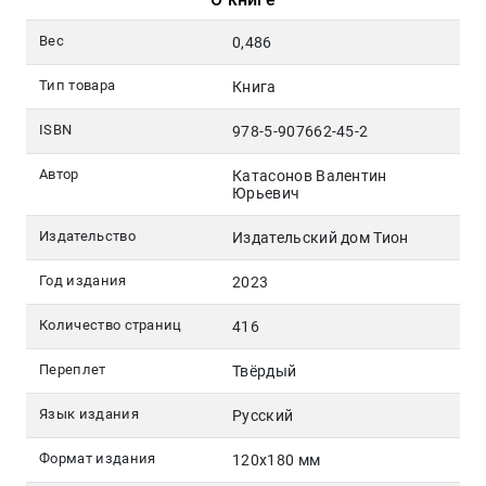
Вес
0,486
Тип товара
Книга
ISBN
978-5-907662-45-2
Автор
Катасонов Валентин
Юрьевич
Издательство
Издательский дом Тион
Год издания
2023
Количество страниц
416
Переплет
Твёрдый
Язык издания
Русский
Формат издания
120х180 мм