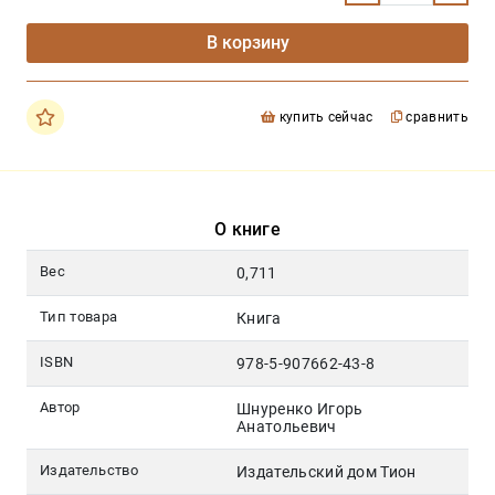
В корзину
купить сейчас
сравнить
О книге
Вес
0,711
Тип товара
Книга
ISBN
978-5-907662-43-8
Автор
Шнуренко Игорь
Анатольевич
Издательство
Издательский дом Тион