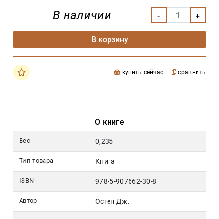
В наличии
В корзину
купить сейчас
сравнить
О книге
Вес
0,235
Тип товара
Книга
ISBN
978-5-907662-30-8
Автор
Остен Дж.