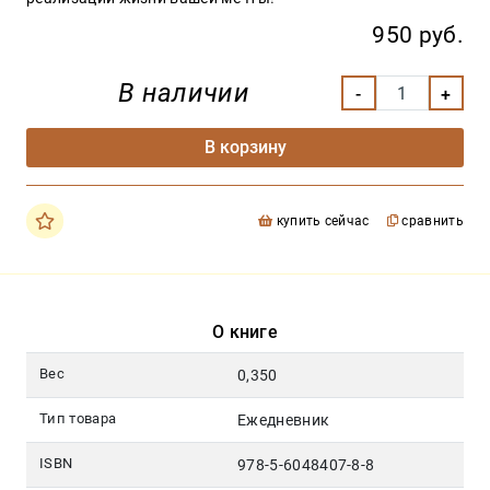
950 руб.
В наличии
В корзину
купить сейчас
сравнить
О книге
Вес
0,350
Тип товара
Ежедневник
ISBN
978-5-6048407-8-8