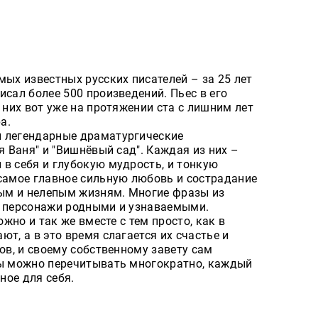
мых известных русских писателей – за 25 лет
исал более 500 произведений. Пьес в его
 них вот уже на протяжении ста с лишним лет
а.
и легендарные драматургические
я Ваня" и "Вишнёвый сад". Каждая из них –
в себя и глубокую мудрость, и тонкую
 самое главное сильную любовь и сострадание
тым и нелепым жизням. Многие фразы из
а персонажи родными и узнаваемыми.
ожно и так же вместе с тем просто, как в
т, а в это время слагается их счастье и
хов, и своему собственному завету сам
сы можно перечитывать многократно, каждый
ное для себя.