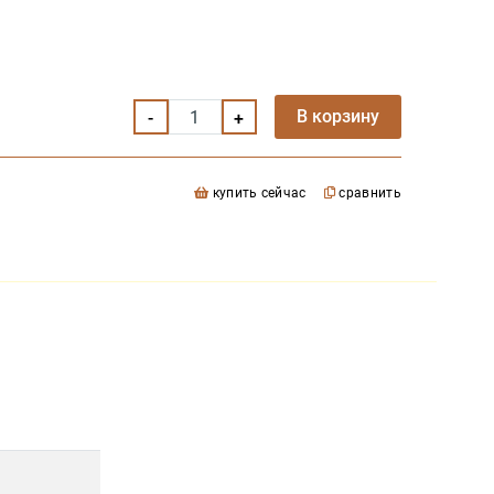
В корзину
купить сейчас
сравнить