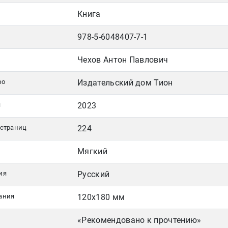
Книга
978-5-6048407-7-1
Чехов Антон Павлович
во
Издательский дом Тион
я
2023
 страниц
224
Мягкий
ия
Русский
ания
120х180 мм
«Рекомендовано к прочтению»