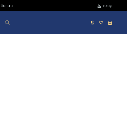
tion.ru
вход