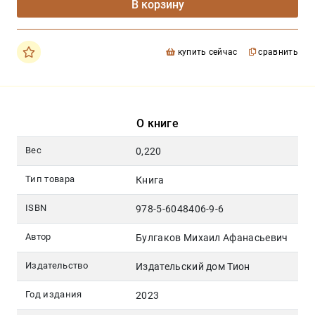
В корзину
купить сейчас
сравнить
О книге
Вес
0,220
Тип товара
Книга
ISBN
978-5-6048406-9-6
Автор
Булгаков Михаил Афанасьевич
Издательство
Издательский дом Тион
Год издания
2023