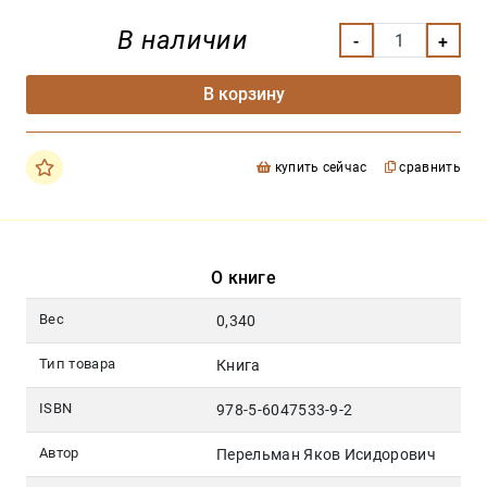
В наличии
В корзину
купить сейчас
сравнить
О книге
Вес
0,340
Тип товара
Книга
ISBN
978-5-6047533-9-2
Автор
Перельман Яков Исидорович