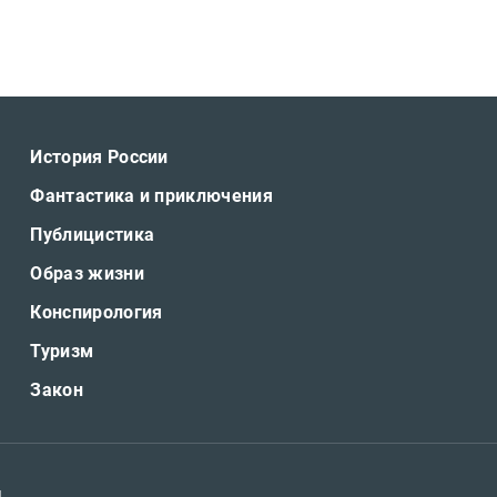
История России
Фантастика и приключения
Публицистика
Образ жизни
Конспирология
Туризм
Закон
я