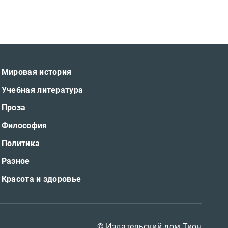
Мировая история
Учебная литература
Проза
Философия
Политика
Разное
Красота и здоровье
© Издательский дом Тион