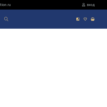
tion.ru
вход