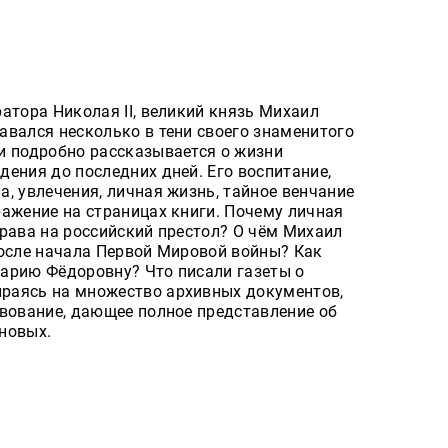
атора Николая II, великий князь Михаил
авался несколько в тени своего знаменитого
и подробно рассказывается о жизни
ения до последних дней. Его воспитание,
, увлечения, личная жизнь, тайное венчание
ражение на страницах книги. Почему личная
рава на российский престол? О чём Михаил
после начала Первой Мировой войны? Как
арию Фёдоровну? Что писали газеты о
раясь на множество архивных документов,
твование, дающее полное представление об
новых.