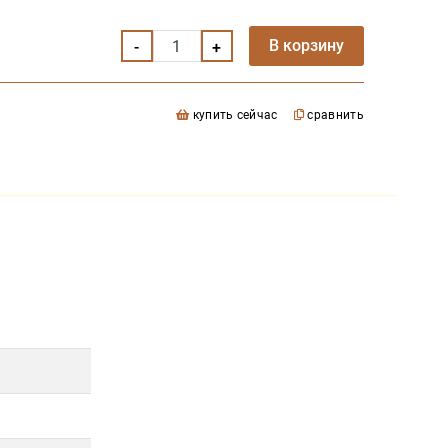
В корзину
купить сейчас
сравнить