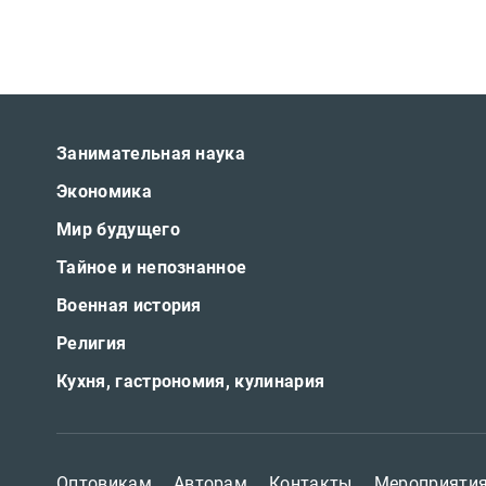
Занимательная наука
Экономика
Мир будущего
Тайное и непознанное
Военная история
Религия
Кухня, гастрономия, кулинария
Оптовикам
Авторам
Контакты
Мероприяти