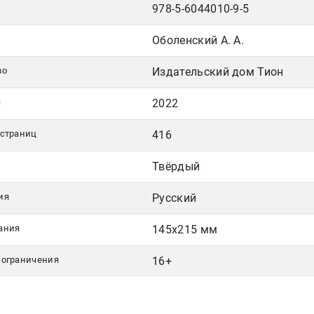
978-5-6044010-9-5
Оболенский А. А.
во
Издательский дом Тион
я
2022
 страниц
416
Твёрдый
ия
Русский
ания
145х215 мм
 ограничения
16+