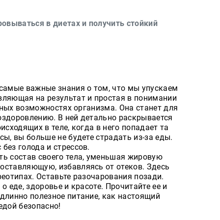
ровываться в диетах и получить стойкий
 самые важные знания о том, что мы упускаем
вляющая на результат и простая в понимании
есных возможностях организма. Она станет для
оздоровлению. В ней детально раскрывается
исходящих в теле, когда в него попадает та
сы, вы больше не будете страдать из-за еды.
без голода и стрессов.
ть состав своего тела, уменьшая жировую
оставляющую, избавляясь от отеков. Здесь
реотипах. Оставьте разочарования позади.
о еде, здоровье и красоте. Прочитайте ее и
одлинно полезное питание, как настоящий
едой безопасно!