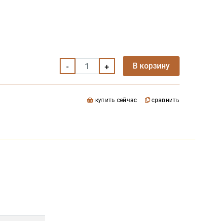
В корзину
купить сейчас
сравнить