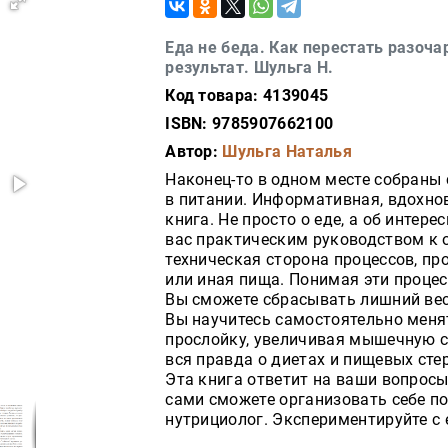
Еда не беда. Как перестать разоча
результат. Шульга Н.
Код товара: 4139045
ISBN: 9785907662100
Автор:
Шульга Наталья
Наконец-то в одном месте собраны
в питании. Информативная, вдохно
книга. Не просто о еде, а об интер
вас практическим руководством к 
техническая сторона процессов, про
или иная пища. Понимая эти процес
Вы сможете сбрасывать лишний вес 
Вы научитесь самостоятельно меня
прослойку, увеличивая мышечную с
вся правда о диетах и пищевых сте
Эта книга ответит на ваши вопросы 
сами сможете организовать себе п
нутрициолог. Экспериментируйте с 