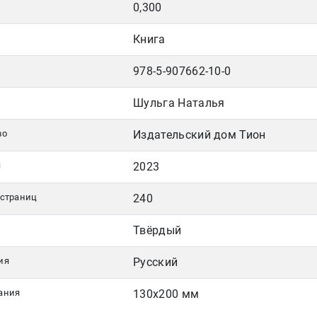
0,300
Книга
978-5-907662-10-0
Шульга Наталья
во
Издательский дом Тион
я
2023
 страниц
240
Твёрдый
ия
Русский
ания
130х200 мм