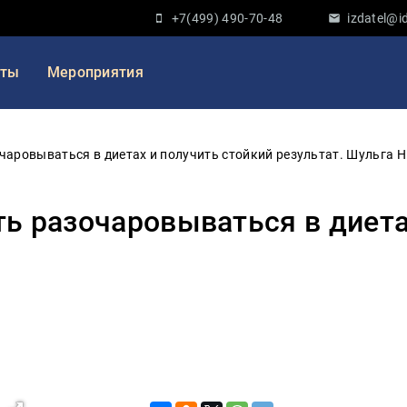
+7(499) 490-70-48
izdatel@id
кты
Мероприятия
очаровываться в диетах и получить стойкий результат. Шульга Н
ать разочаровываться в диета