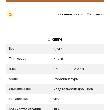
купить сейчас
сравнить
О книге
Вес
0,242
Тип товара
Книга
ISBN
978-5-907662-27-8
Автор
Стечкин Игорь
Издательство
Издательский дом Тион
Год издания
2023
Количество страниц
192