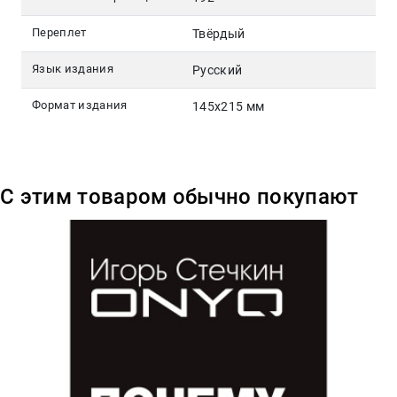
Переплет
Твёрдый
Язык издания
Русский
Формат издания
145х215 мм
С этим товаром обычно покупают