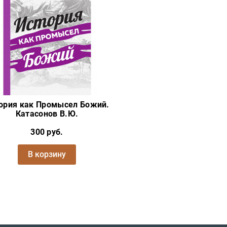
ория как Промысел Божий.
Катасонов В.Ю.
300 руб.
В корзину