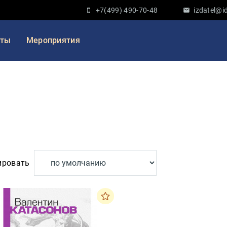
+7(499) 490-70-48
izdatel@id
кты
Мероприятия
ировать